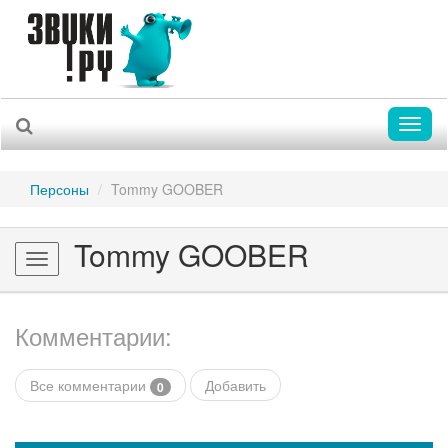
Toggl
naviga
Персоны
Tommy GOOBER
Tommy GOOBER
Toggle
navigation
Комментарии:
Все комментарии
Добавить
0