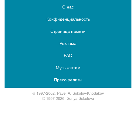
О нас
Конфиденциальность
Страница памяти
Реклама
FAQ
Музыкантам
Пресс-релизы
© 1997-2002, Pavel A. Sokolov-Khodakov
© 1997-2026, Sonya Sokolova