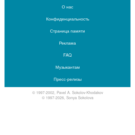
О нас
Конфиденциальность
Страница памяти
Реклама
FAQ
Музыкантам
Пресс-релизы
© 1997-2002, Pavel A. Sokolov-Khodakov
© 1997-2026, Sonya Sokolova