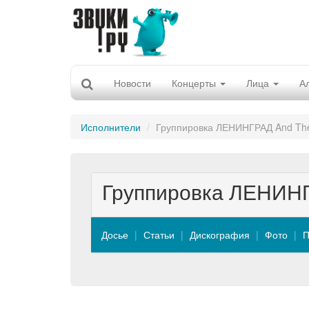
Новости
Концерты
Лица
А
Исполнители
Группировка ЛЕНИНГРАД And The
Группировка ЛЕНИНГ
Досье
Статьи
Дискография
Фото
П