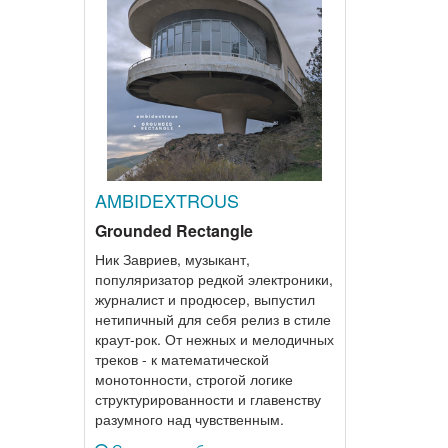
AMBIDEXTROUS
Grounded Rectangle
Ник Завриев, музыкант,
популяризатор редкой электроники,
журналист и продюсер, выпустил
нетипичный для себя релиз в стиле
краут-рок. От нежных и мелодичных
треков - к математической
монотонности, строгой логике
структурированности и главенству
разумного над чувственным.