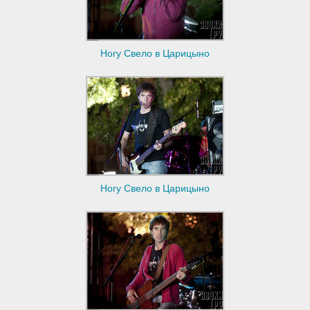
Ногу Свело в Царицыно
Ногу Свело в Царицыно