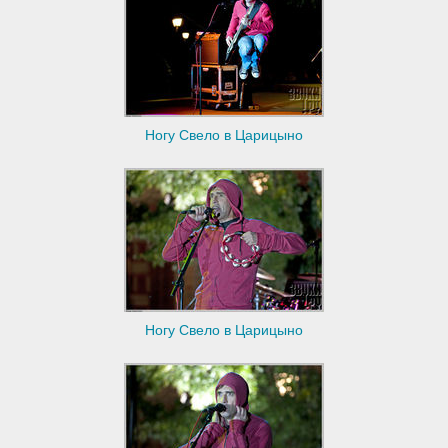
Ногу Свело в Царицыно
Ногу Свело в Царицыно