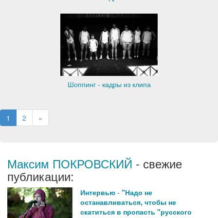
Шоппинг - кадры из клипа
1
2
»
Максим ПОКРОВСКИЙ
- свежие
публикации:
Интервью
-
"Надо не
останавливаться, чтобы не
скатиться в пропасть "русского