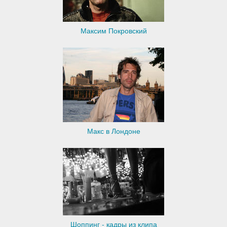
Максим Покровский
Макс в Лондоне
Шоппинг - кадры из клипа