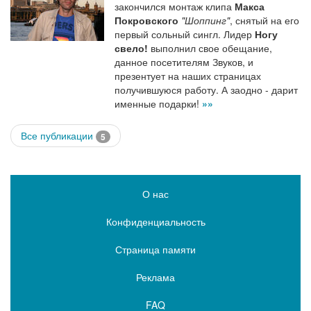
закончился монтаж клипа
Макса
Покровского
"Шоппинг"
, снятый на его
первый сольный сингл. Лидер
Ногу
свело!
выполнил свое обещание,
данное посетителям Звуков, и
презентует на наших страницах
получившуюся работу. А заодно - дарит
именные подарки!
»»
Все публикации
5
О нас
Конфиденциальность
Страница памяти
Реклама
FAQ