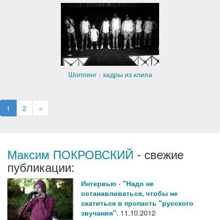
Шоппинг - кадры из клипа
1
2
»
Максим ПОКРОВСКИЙ
- свежие
публикации:
Интервью
-
"Надо не
останавливаться, чтобы не
скатиться в пропасть "русского
звучания"
,
11.10.2012