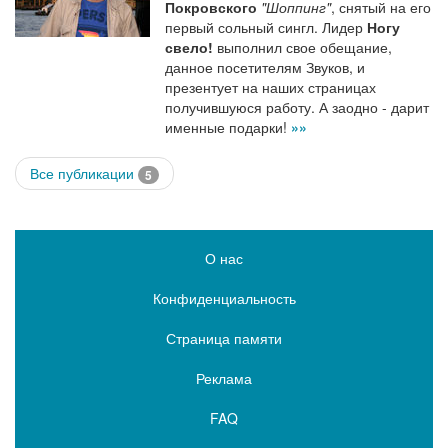
Покровского
"Шоппинг"
, снятый на его
первый сольный сингл. Лидер
Ногу
свело!
выполнил свое обещание,
данное посетителям Звуков, и
презентует на наших страницах
получившуюся работу. А заодно - дарит
именные подарки!
»»
Все публикации
5
О нас
Конфиденциальность
Страница памяти
Реклама
FAQ