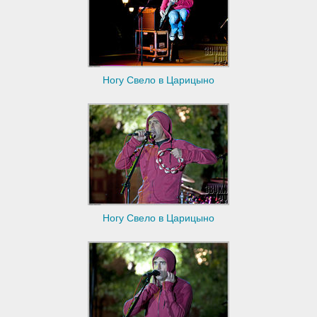
Ногу Свело в Царицыно
Ногу Свело в Царицыно