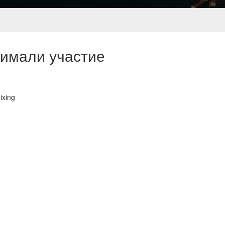
нимали участие
ixing