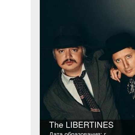
The LIBERTINES
Дата образования: г.