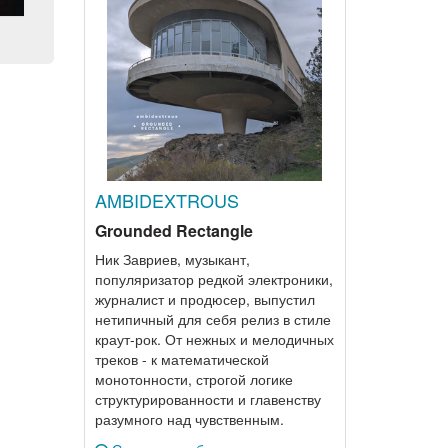
AMBIDEXTROUS
Grounded Rectangle
Ник Завриев, музыкант,
популяризатор редкой электроники,
журналист и продюсер, выпустил
нетипичный для себя релиз в стиле
краут-рок. От нежных и мелодичных
треков - к математической
монотонности, строгой логике
структурированности и главенству
разумного над чувственным.