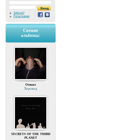
Забыли?
Регистрация
Свежие
альбомы:
Отваал
Хоровод
SECRETS OF THE THIRD
PLANET