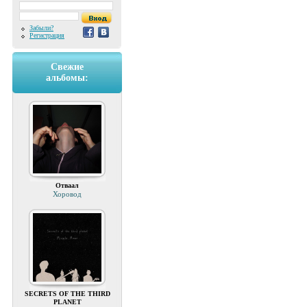
Забыли?
Регистрация
Свежие
альбомы:
Отваал
Хоровод
SECRETS OF THE THIRD
PLANET