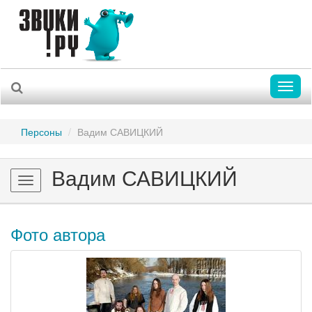
Toggl
naviga
Персоны
Вадим САВИЦКИЙ
Вадим САВИЦКИЙ
Toggle
navigation
Фото автора