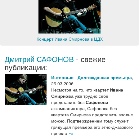
Концерт Ивана Смирнова в ЦДХ
Дмитрий САФОНОВ
- свежие
публикации:
Интервью
-
Долгожданная премьера
,
26.03.2006
Несмотря на то, что квартет
Ивана
Смирнова
уже трудно себе
представить без
Сафонова
-
аккомпаниатора, Сафонова без
квартета Смирнова представить вполне
можно. Подтверждением тому служит
грядущая премьера его этно-джазового
проекта
»»