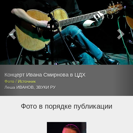
Концерт Ивана Смирнова в ЦДХ
Фото / Источник
Леша ИВАНОВ
,
ЗВУКИ РУ
Фото в порядке публикации