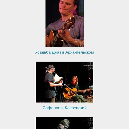
Усадьба Джаз в Архангельском
Сафонов и Клевенский