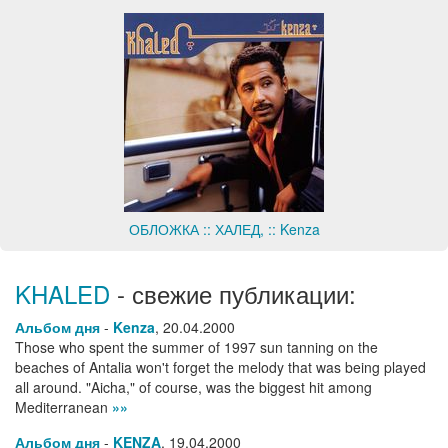
ОБЛОЖКА :: ХАЛЕД, :: Kenza
KHALED
- свежие публикации:
Альбом дня
-
Kenza
,
20.04.2000
Those who spent the summer of 1997 sun tanning on the
beaches of Antalia won't forget the melody that was being played
all around. "Aicha," of course, was the biggest hit among
Mediterranean
»»
Альбом дня
-
KENZA
,
19.04.2000