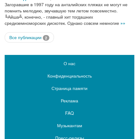
Загоравшие в 1997 году на анталийских пляжах не могут не
помнить мелодию, звучавшую тем летом повсеместно.
╚Айша╩, конечно, - главный хит тогдашних
средиземноморских дискотек. Однако совсем немногие
»»
Все публикации
2
О нас
Конфиденциальность
Страница памяти
Реклама
FAQ
Музыкантам
Пресс-релизы