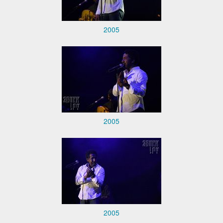
2005
2005
2005