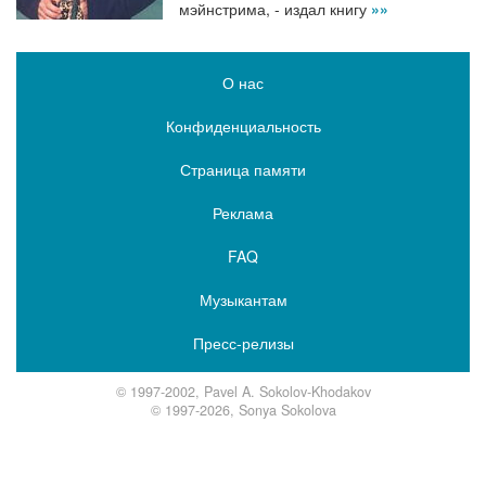
мэйнстрима, - издал книгу
»»
О нас
Конфиденциальность
Страница памяти
Реклама
FAQ
Музыкантам
Пресс-релизы
© 1997-2002, Pavel A. Sokolov-Khodakov
© 1997-2026, Sonya Sokolova