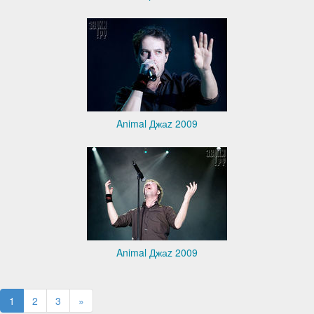
Animal Джаz 2009
Animal Джаz 2009
1
2
3
»