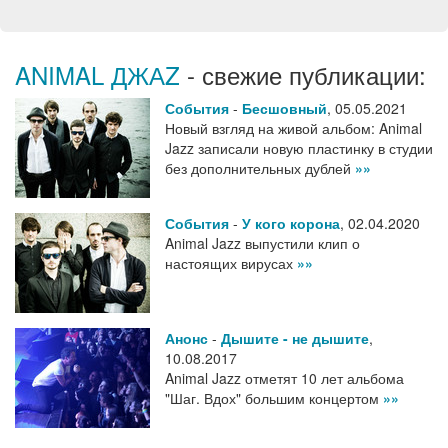
ANIMAL ДЖАZ
- свежие публикации:
События
-
Бесшовный
,
05.05.2021
Новый взгляд на живой альбом: Animal
Jazz записали новую пластинку в студии
без дополнительных дублей
»»
События
-
У кого корона
,
02.04.2020
Animal Jazz выпустили клип о
настоящих вирусах
»»
Анонс
-
Дышите - не дышите
,
10.08.2017
Animal Jazz отметят 10 лет альбома
"Шаг. Вдох" большим концертом
»»