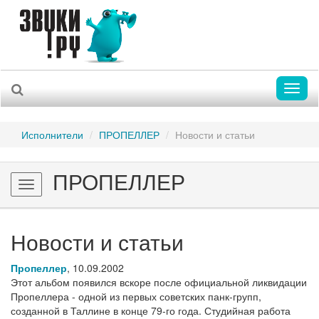
Toggl
naviga
Исполнители
ПРОПЕЛЛЕР
Новости и статьи
ПРОПЕЛЛЕР
Toggle
navigation
Новости и статьи
Пропеллер
,
10.09.2002
Этот альбом появился вскоре после официальной ликвидации
Пропеллера - одной из первых советских панк-групп,
созданной в Таллине в конце 79-го года. Студийная работа