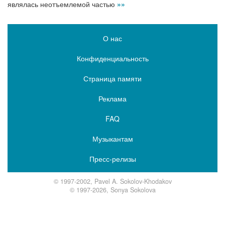
являлась неотъемлемой частью
»»
О нас
Конфиденциальность
Страница памяти
Реклама
FAQ
Музыкантам
Пресс-релизы
© 1997-2002, Pavel A. Sokolov-Khodakov
© 1997-2026, Sonya Sokolova