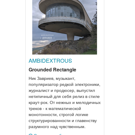
AMBIDEXTROUS
Grounded Rectangle
Ник Завриев, музыкант,
популяризатор редкой электроники,
журналист и продюсер, выпустил
нетипичный для себя релиз в стиле
краут-рок. От нежных и мелодичных
треков - к математической
монотонности, строгой логике
структурированности и главенству
разумного над чувственным.