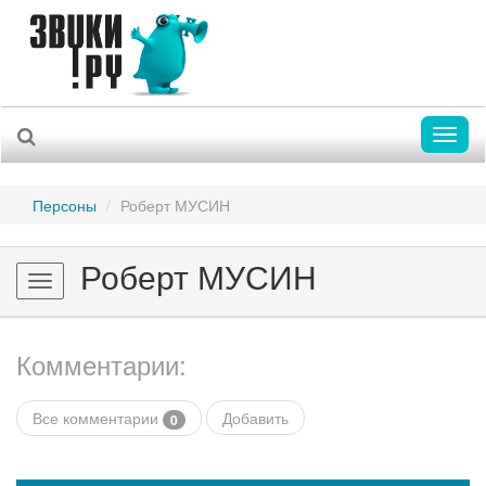
Toggl
naviga
Персоны
Роберт МУСИН
Роберт МУСИН
Toggle
navigation
Комментарии:
Все комментарии
Добавить
0