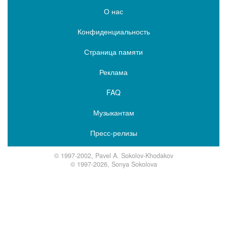
О нас
Конфиденциальность
Страница памяти
Реклама
FAQ
Музыкантам
Пресс-релизы
© 1997-2002, Pavel A. Sokolov-Khodakov
© 1997-2026, Sonya Sokolova