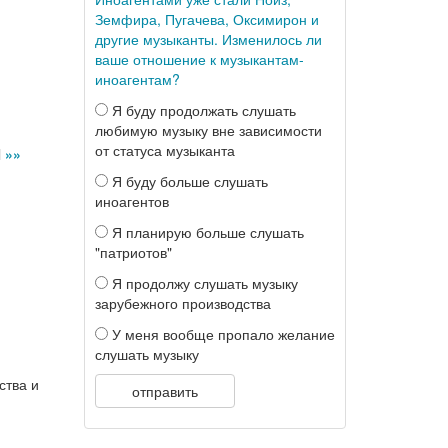
Земфира, Пугачева, Оксимирон и
другие музыканты. Изменилось ли
ваше отношение к музыкантам-
иноагентам?
Я буду продолжать слушать
любимую музыку вне зависимости
от статуса музыканта
l
»»
Я буду больше слушать
иноагентов
Я планирую больше слушать
"патриотов"
Я продолжу слушать музыку
зарубежного производства
У меня вообще пропало желание
слушать музыку
ства и
отправить