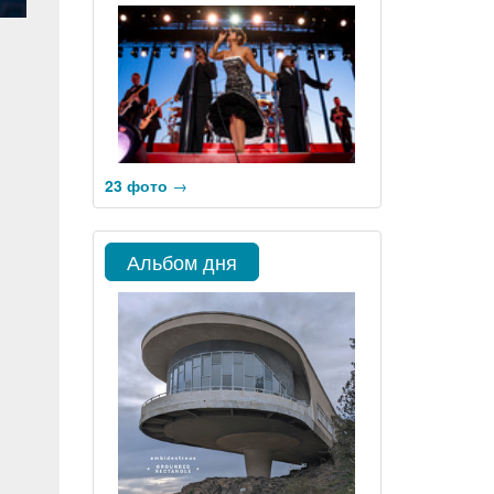
23 фото
→
Альбом дня