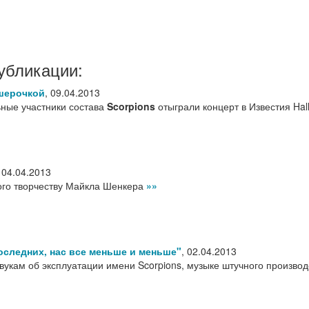
убликации:
шерочкой
,
09.04.2013
ные участники состава
Scorpions
отыграли концерт в Известия Hal
,
04.04.2013
ого творчеству Майкла Шенкера
»»
последних, нас все меньше и меньше"
,
02.04.2013
вукам об эксплуатации имени Scorpions, музыке штучного производ