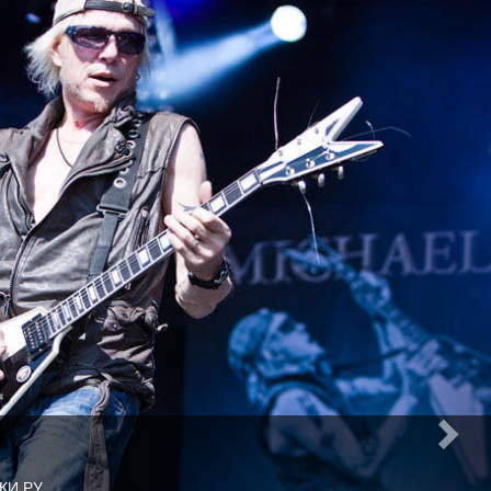
КИ РУ