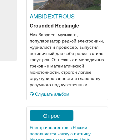
AMBIDEXTROUS
Grounded Rectangle
Ник Завриев, музыкант,
популяризатор редкой электроники,
журналист и продюсер, выпустил
нетипичный для себя релиз в стиле
краут-рок. От нежных и мелодичных
треков - к математической
монотонности, строгой логике
структурированности и главенству
разумного над чувственным.
Слушать альбом
Опрос
Реестр иноагентов в России
пополняется каждую пятницу.
Иноагентами уже стали Нойз,