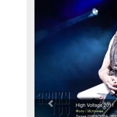
High Voltage 2011
Фото / Источник
Лидия ШАРАПОВА
,
ЗВУ