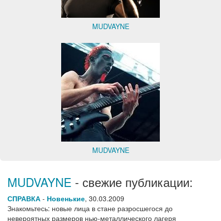
MUDVAYNE
MUDVAYNE
MUDVAYNE
- свежие публикации:
СПРАВКА
-
Новенькие
,
30.03.2009
Знакомьтесь: новые лица в стане разросшегося до
невероятных размеров нью-металлического лагеря