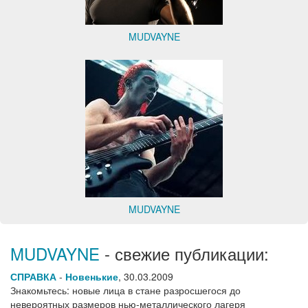
MUDVAYNE
MUDVAYNE
MUDVAYNE
- свежие публикации:
СПРАВКА
-
Новенькие
,
30.03.2009
Знакомьтесь: новые лица в стане разросшегося до
невероятных размеров нью-металлического лагеря