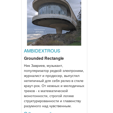
AMBIDEXTROUS
Grounded Rectangle
Ник Завриев, музыкант,
популяризатор редкой электроники,
журналист и продюсер, выпустил
нетипичный для себя релиз в стиле
краут-рок. От нежных и мелодичных
треков - к математической
монотонности, строгой логике
структурированности и главенству
разумного над чувственным.