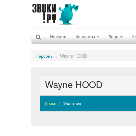
Новости
Концерты
Лица
А
Персоны
Wayne HOOD
Wayne HOOD
Досье
Участник