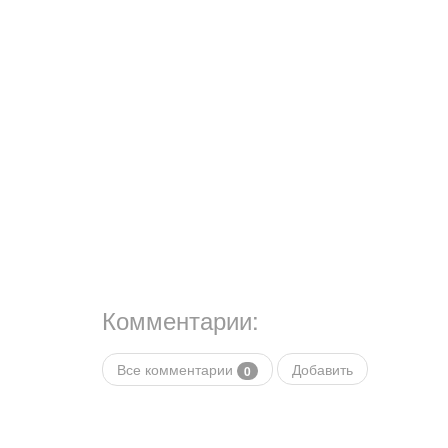
Комментарии:
Все комментарии
Добавить
0