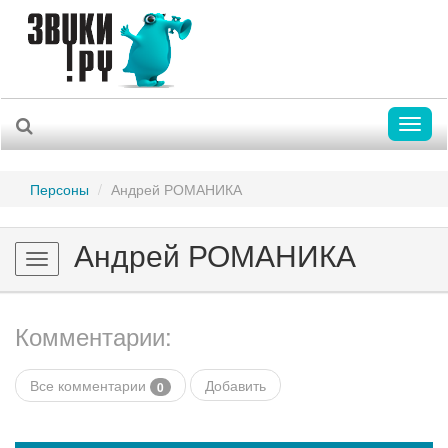
Toggl
naviga
Персоны
Андрей РОМАНИКА
Андрей РОМАНИКА
Toggle
navigation
Комментарии:
Все комментарии
Добавить
0