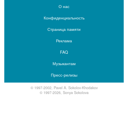
О нас
Конфиденциальность
Страница памяти
Реклама
FAQ
Музыкантам
Пресс-релизы
© 1997-2002, Pavel A. Sokolov-Khodakov
© 1997-2026, Sonya Sokolova