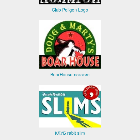
Club Poligon Logo
BoarHouse логотип
КЛУБ rabit slim