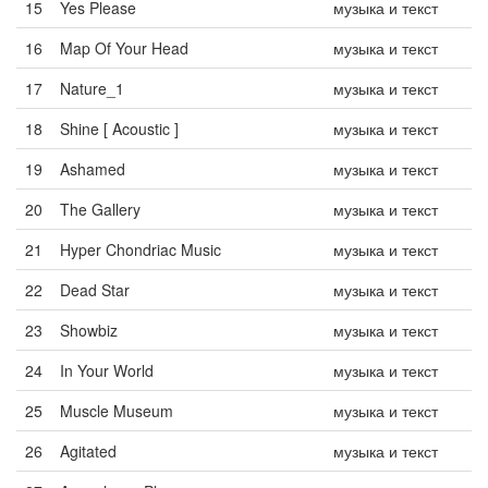
15
Yes Please
музыка и текст
16
Map Of Your Head
музыка и текст
17
Nature_1
музыка и текст
18
Shine [ Acoustic ]
музыка и текст
19
Ashamed
музыка и текст
20
The Gallery
музыка и текст
21
Hyper Chondriac Music
музыка и текст
22
Dead Star
музыка и текст
23
Showbiz
музыка и текст
24
In Your World
музыка и текст
25
Muscle Museum
музыка и текст
26
Agitated
музыка и текст