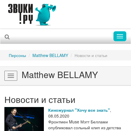
Toggl
naviga
Персоны
Matthew BELLAMY
Новости и статьи
Matthew BELLAMY
Toggle
navigation
Новости и статьи
Киножурнал "Хочу все знать"
,
08.05.2020
Фронтмен Muse Мэтт Беллами
опубликовал сольный клип из детства