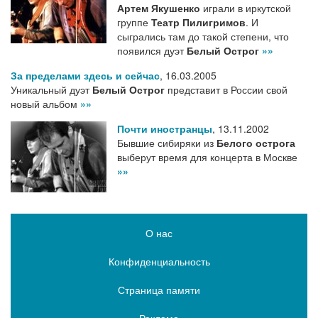
Артем Якушенко
играли в иркутской
группе
Театр Пилигримов
. И
сыгрались там до такой степени, что
появился дуэт
Белый Острог
»»
За пределами здесь и сейчас
,
16.03.2005
Уникальный дуэт
Белый Острог
представит в России свой
новый альбом
»»
Почти иностранцы
,
13.11.2002
Бывшие сибиряки из
Белого острога
выберут время для концерта в Москве
»»
О нас
Конфиденциальность
Страница памяти