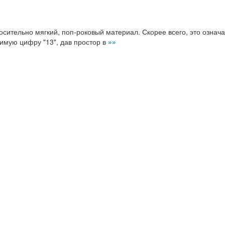
сительно мягкий, поп-роковый материал. Скорее всего, это означа
имую цифру "13", дав простор в
»»