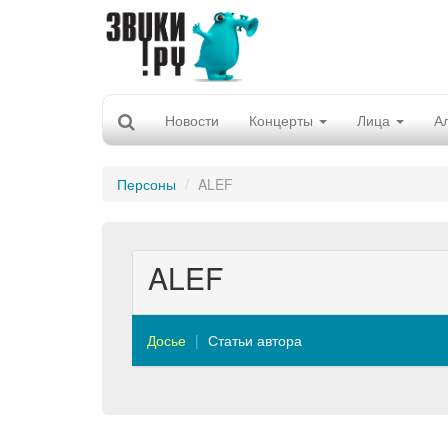
Новости
Концерты
Лица
А
Персоны
ALEF
ALEF
Досье
Статьи автора