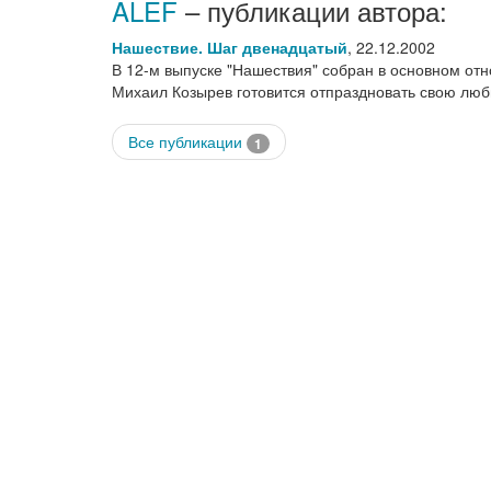
ALEF
– публикации автора:
Нашествие. Шаг двенадцатый
,
22.12.2002
В 12-м выпуске "Нашествия" собран в основном отно
Михаил Козырев готовится отпраздновать свою люб
Все публикации
1