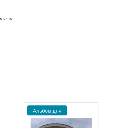
ет, что
Альбом дня