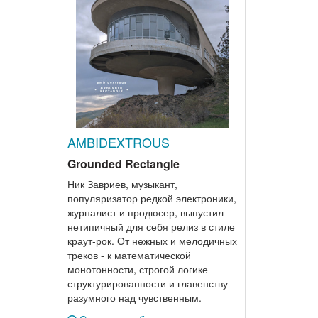
AMBIDEXTROUS
Grounded Rectangle
Ник Завриев, музыкант,
популяризатор редкой электроники,
журналист и продюсер, выпустил
нетипичный для себя релиз в стиле
краут-рок. От нежных и мелодичных
треков - к математической
монотонности, строгой логике
структурированности и главенству
разумного над чувственным.