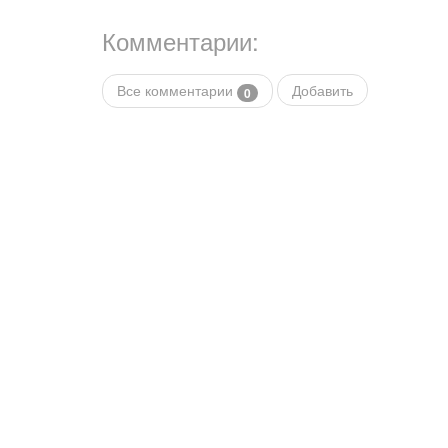
Комментарии:
Все комментарии
Добавить
0