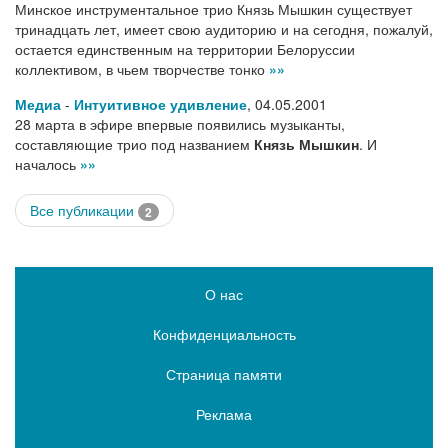
Минское инструментальное трио Князь Мышкин существует
тринадцать лет, имеет свою аудиторию и на сегодня, пожалуй,
остается единственным на территории Белоруссии
коллективом, в чьем творчестве тонко
»»
Медиа
-
Интуитивное удивление
,
04.05.2001
28 марта в эфире впервые появились музыканты,
составляющие трио под названием
Князь Мышкин
. И
началось
»»
Все публикации
2
О нас
Конфиденциальность
Страница памяти
Реклама