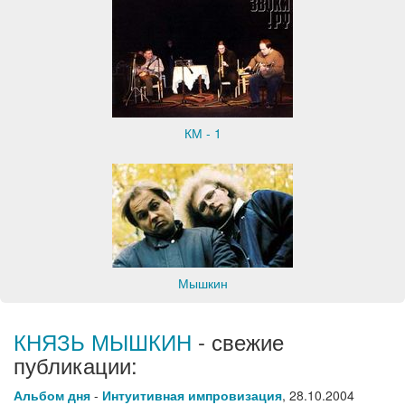
КМ - 1
Мышкин
КНЯЗЬ МЫШКИН
- свежие
публикации:
Альбом дня
-
Интуитивная импровизация
,
28.10.2004