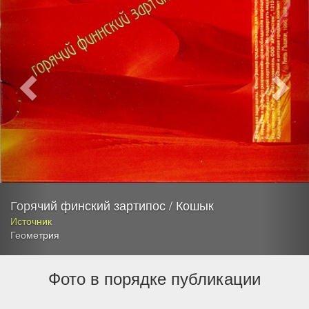
Горячий финский зартипос / Кошык
Источник
Геометрия
Фото в порядке публикации