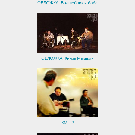
ОБЛОЖКА: Волшебник и баба
ОБЛОЖКА: Князь Мышкин
КМ - 2