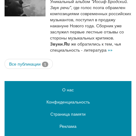
Уникальный альбом
"Иосиф Бродский.
Звук речи"
, где голос поэта обрамлен
композициями современных российских
музыкантов, поступил в продажу
накануне Нового года. Сборник уже
заслужил первые лестные отзывы со
стороны музыкальных критиков.
Звуки.Ru
же обратились к тем, чья
специальность - литература
»»
Все публикации
1
О нас
Конфиденциальность
Страница памяти
Реклама