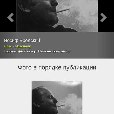
Иосиф Бродский
Фото / Источник
Неизвестный автор
,
Неизвестный автор
Фото в порядке публикации