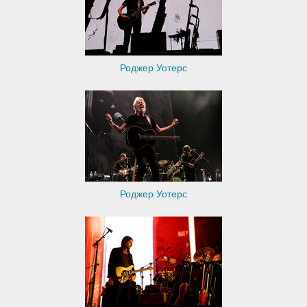
Роджер Уотерс
Роджер Уотерс