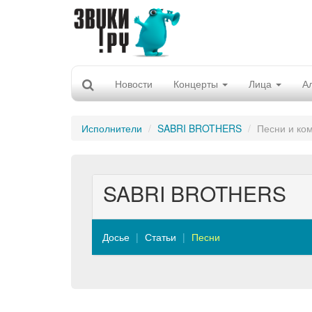
Новости
Концерты
Лица
А
Исполнители
SABRI BROTHERS
Песни и ко
SABRI BROTHERS
Досье
Статьи
Песни