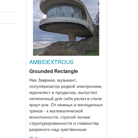
AMBIDEXTROUS
Grounded Rectangle
Ник Завриев, музыкант,
популяризатор редкой электроники,
журналист и продюсер, выпустил
нетипичный для себя релиз в стиле
краут-рок. От нежных и мелодичных
треков - к математической
монотонности, строгой логике
структурированности и главенству
разумного над чувственным.