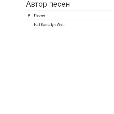
Автор песен
#
Песня
1
Kali Kamaliya Wale