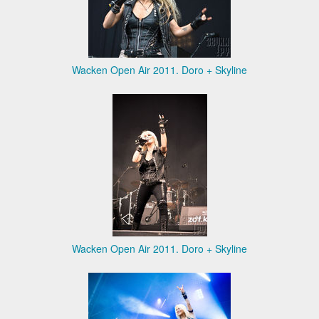
Wacken Open Air 2011. Doro + Skyline
Wacken Open Air 2011. Doro + Skyline