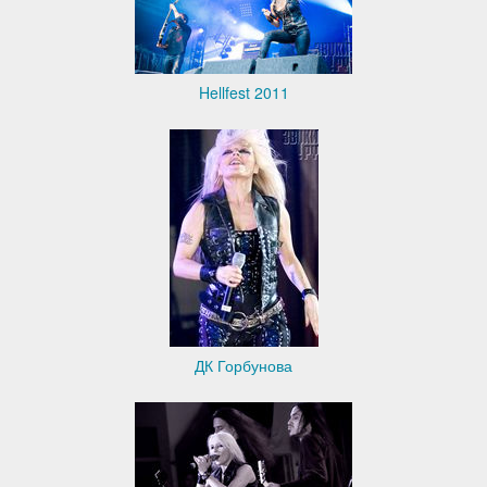
Hellfest 2011
ДК Горбунова