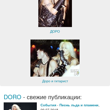
ДОРО
Доро и гитарист
DORO
- свежие публикации:
События
-
Песнь льда и пламени
,
09.07.2018