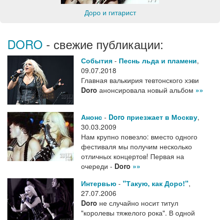
Доро и гитарист
DORO
- свежие публикации:
События
-
Песнь льда и пламени
,
09.07.2018
Главная валькирия тевтонского хэви
Doro
анонсировала новый альбом
»»
Анонс
-
Doro приезжает в Москву
,
30.03.2009
Нам крупно повезло: вместо одного
фестиваля мы получим несколько
отличных концертов! Первая на
очереди -
Doro
»»
Интервью
-
"Такую, как Доро!"
,
27.07.2006
Doro
не случайно носит титул
"королевы тяжелого рока". В одной