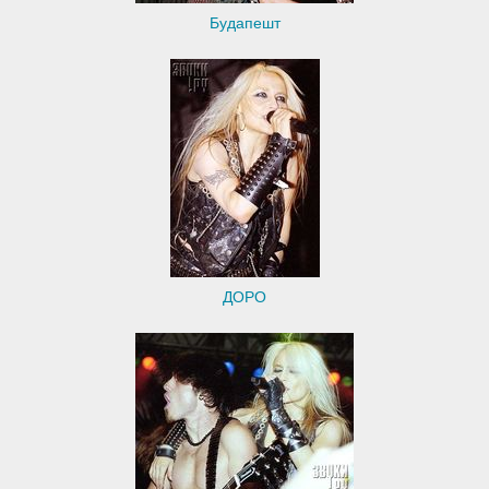
Будапешт
ДОРО