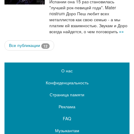
Испании она 15 раз становилась
"лучшей рок-певицей года". Mater
nostrum Доро Пеш любит всех
металлистов как свою семью - а мы
платим ей взаимностью. Звукам и Доро
всегда найдется, о чем поговорить
»»
Все публикации
12
О нас
Конфиденциальность
Страница памяти
Реклама
FAQ
Музыкантам