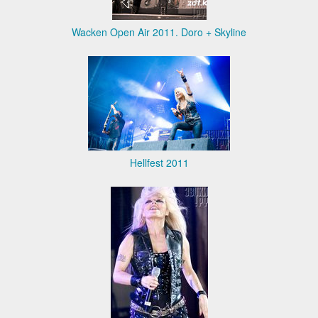
Wacken Open Air 2011. Doro + Skyline
Hellfest 2011