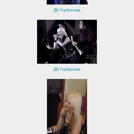
ДК Горбунова
ДК Горбунова