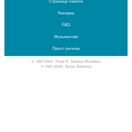
Страница памяти
Реклама
FAQ
Музыкантам
Пресс-релизы
© 1997-2002, Pavel A. Sokolov-Khodakov
© 1997-2026, Sonya Sokolova