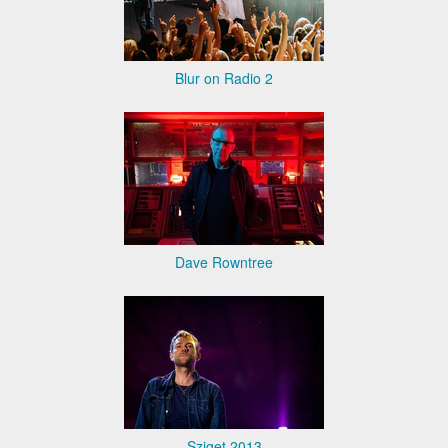
Blur on Radio 2
Dave Rowntree
Sziget 2013