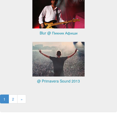
Blur @ Пикник Афиши
@ Primavera Sound 2013
1
2
»