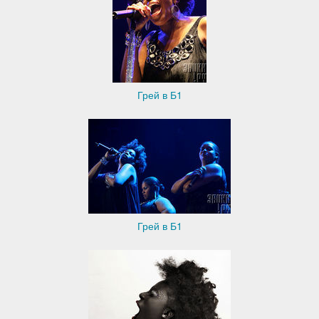
Грей в Б1
Грей в Б1