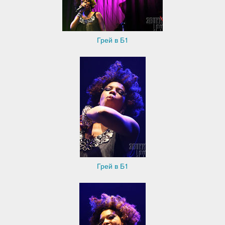
Грей в Б1
Грей в Б1