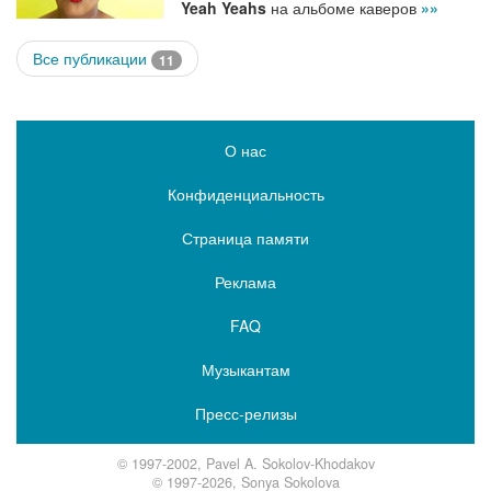
Yeah Yeahs
на альбоме каверов
»»
Все публикации
11
О нас
Конфиденциальность
Страница памяти
Реклама
FAQ
Музыкантам
Пресс-релизы
© 1997-2002, Pavel A. Sokolov-Khodakov
© 1997-2026, Sonya Sokolova