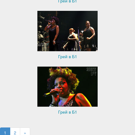
Грей в Б1
Грей в Б1
Грей в Б1
1
2
»