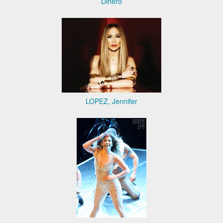
Dinero
LOPEZ, Jennifer