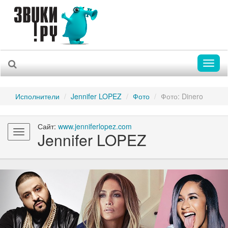
Toggl
naviga
Исполнители
Jennifer LOPEZ
Фото
Фото: Dinero
Сайт:
www.jenniferlopez.com
Toggle
Jennifer LOPEZ
navigation
Previous
Nex