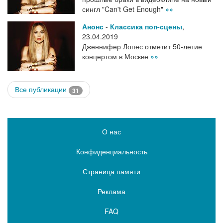
сингл "Can't Get Enough"
»»
Анонс
-
Классика поп-сцены
,
23.04.2019
Дженнифер Лопес отметит 50-летие
концертом в Москве
»»
Все публикации
31
О нас
Конфиденциальность
Страница памяти
Реклама
FAQ