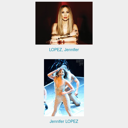
LOPEZ, Jennifer
Jennifer LOPEZ