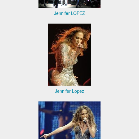
Jennifer LOPEZ
Jennifer Lopez