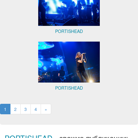
PORTISHEAD
PORTISHEAD
1
2
3
4
»
PORTISHEAD
- свежие публикации: