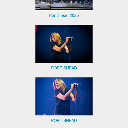
Portishead 2025
PORTISHEAD
PORTISHEAD