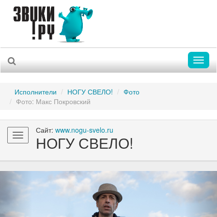
Toggl
naviga
Исполнители
НОГУ СВЕЛО!
Фото
Фото: Макс Покровский
Сайт:
www.nogu-svelo.ru
Toggle
НОГУ СВЕЛО!
navigation
Previous
Nex