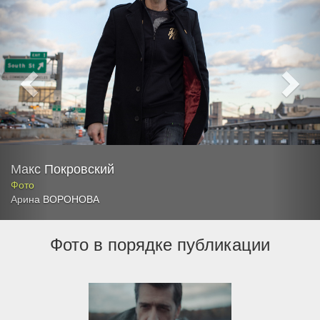
Макс Покровский
Фото
Арина ВОРОНОВА
Фото в порядке публикации