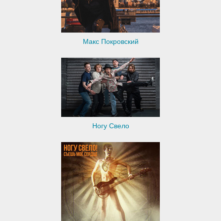
Макс Покровский
Ногу Свело