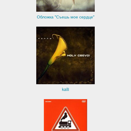
Обложка "Съешь мое сердце"
kalli