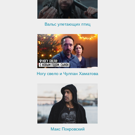
Вальс улетающих птиц
Ногу свело и Чулпан Хаматова
Макс Покровский