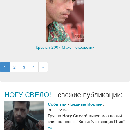
Крылья-2007 Макс Покровский
1
2
3
4
»
НОГУ СВЕЛО!
- свежие публикации:
События
-
Бедные Йорики
,
30.11.2023
Группа
Ногу Свело!
выпустила новый
клип на песню "Вальс Улетающих Птиц"
»»