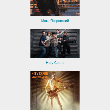
Макс Покровский
Ногу Свело