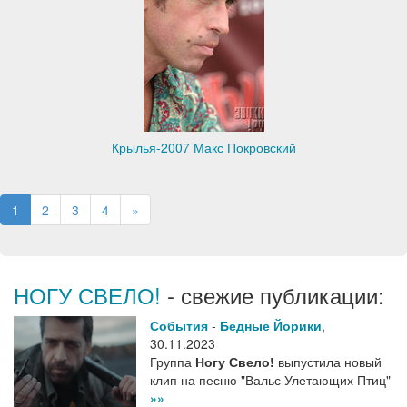
Крылья-2007 Макс Покровский
1
2
3
4
»
НОГУ СВЕЛО!
- свежие публикации:
События
-
Бедные Йорики
,
30.11.2023
Группа
Ногу Свело!
выпустила новый
клип на песню "Вальс Улетающих Птиц"
»»