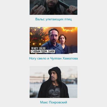
Вальс улетающих птиц
Ногу свело и Чулпан Хаматова
Макс Покровский