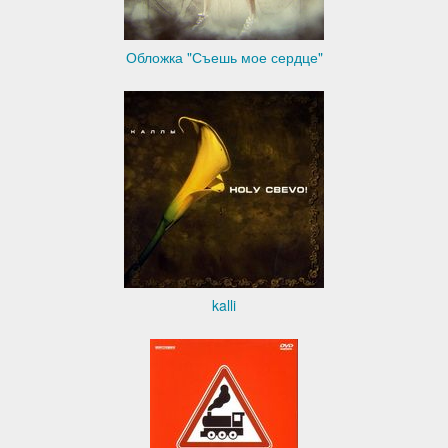
Обложка "Съешь мое сердце"
kalli