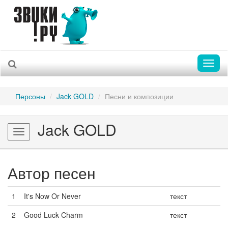
Toggl
naviga
Персоны
Jack GOLD
Песни и композиции
Jack GOLD
Toggle
navigation
Автор песен
1
It's Now Or Never
текст
2
Good Luck Charm
текст