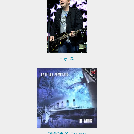
Нау- 25
ОБЛОЖКА: Титаник