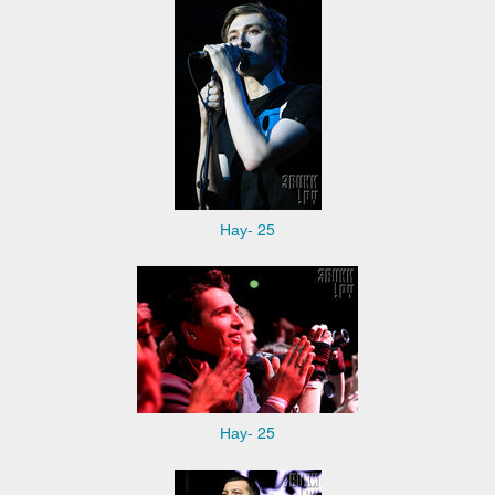
Нау- 25
Нау- 25