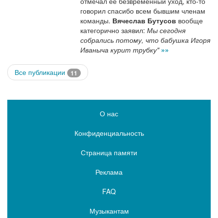
отмечал ее безвременный уход, кто-то
говорил спасибо всем бывшим членам
команды.
Вячеслав Бутусов
вообще
категорично заявил:
Мы сегодня
собрались потому, что бабушка Игоря
Иваныча курит трубку"
»»
Все публикации
11
О нас
Конфиденциальность
Страница памяти
Реклама
FAQ
Музыкантам