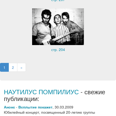
стр. 204
1
2
»
НАУТИЛУС ПОМПИЛИУС
- свежие
публикации:
Анонс
-
Всплытие покажет
,
30.03.2009
Юбилейный концерт, посвященный 20-летию группы