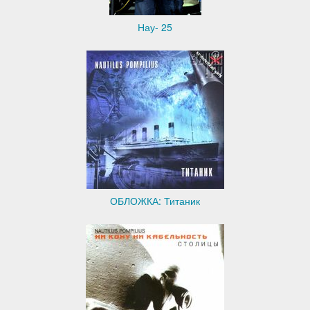
Нау- 25
ОБЛОЖКА: Титаник