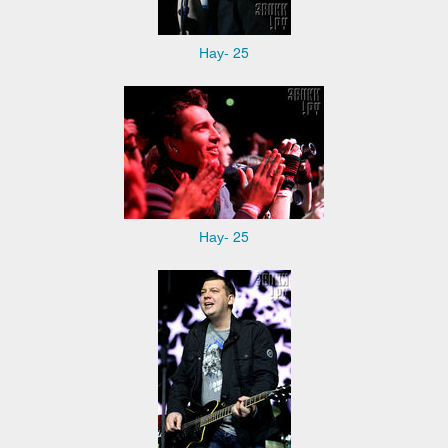
Нау- 25
Нау- 25