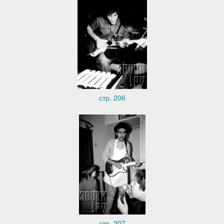
стр. 206
стр. 207