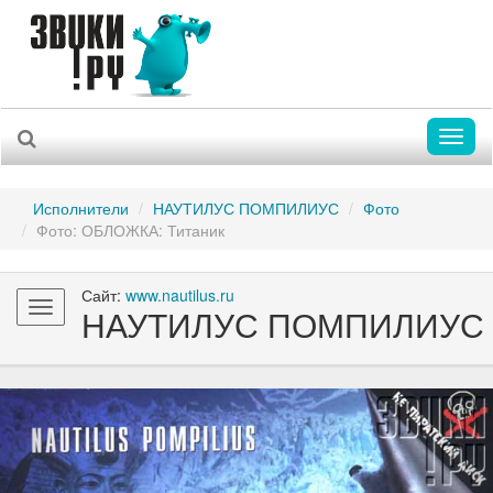
Toggl
naviga
Исполнители
НАУТИЛУС ПОМПИЛИУС
Фото
Фото: ОБЛОЖКА: Титаник
Сайт:
www.nautilus.ru
Toggle
НАУТИЛУС ПОМПИЛИУС
navigation
Previous
Nex