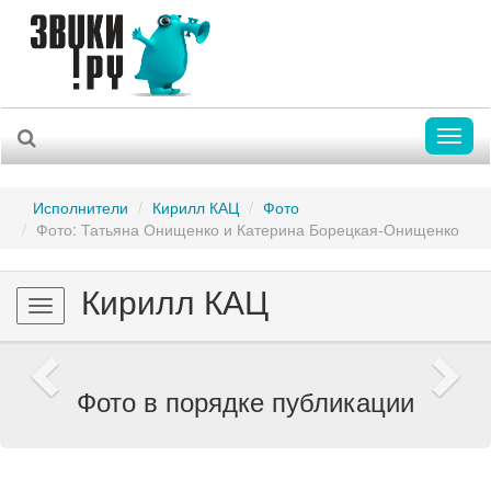
Toggl
naviga
Исполнители
Кирилл КАЦ
Фото
Фото: Татьяна Онищенко и Катерина Борецкая-Онищенко
Кирилл КАЦ
Toggle
navigation
Previous
Nex
Фото в порядке публикации