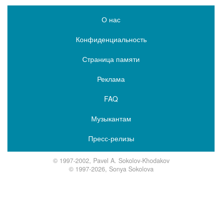
О нас
Конфиденциальность
Страница памяти
Реклама
FAQ
Музыкантам
Пресс-релизы
© 1997-2002, Pavel A. Sokolov-Khodakov
© 1997-2026, Sonya Sokolova