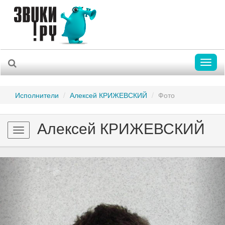
Toggl
naviga
Исполнители
Алексей КРИЖЕВСКИЙ
Фото
Алексей КРИЖЕВСКИЙ
Toggle
navigation
Previous
Nex