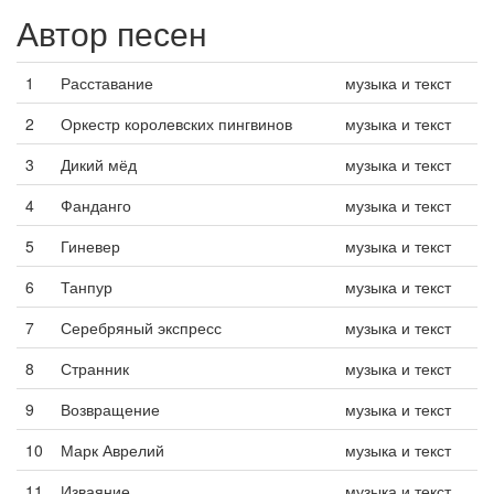
Автор песен
1
Расставание
музыка и текст
2
Оркестр королевских пингвинов
музыка и текст
3
Дикий мёд
музыка и текст
4
Фанданго
музыка и текст
5
Гиневер
музыка и текст
6
Танпур
музыка и текст
7
Серебряный экспресс
музыка и текст
8
Странник
музыка и текст
9
Возвращение
музыка и текст
10
Марк Аврелий
музыка и текст
11
Изваяние
музыка и текст