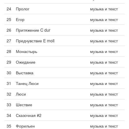
24
Пролог
музыка и текст
25
Егор
музыка и текст
26
Притяжение C dur
музыка и текст
27
Предчувствие E moll
музыка и текст
28
Монастырь
музыка и текст
29
Ожидание
музыка и текст
30
Выставка
музыка и текст
31
Танец Люси
музыка и текст
32
Люси
музыка и текст
33
Шествие
музыка и текст
34
Сказочная #2
музыка и текст
35
Форильен
музыка и текст