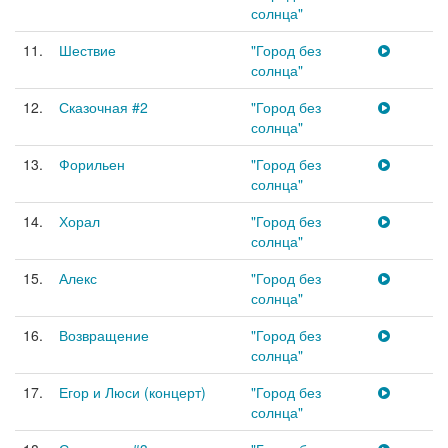
солнца"
11.
Шествие
"Город без
солнца"
12.
Сказочная #2
"Город без
солнца"
13.
Форильен
"Город без
солнца"
14.
Хорал
"Город без
солнца"
15.
Алекс
"Город без
солнца"
16.
Возвращение
"Город без
солнца"
17.
Егор и Люси (концерт)
"Город без
солнца"