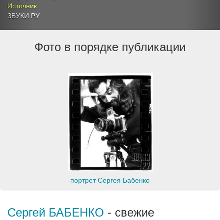
Источник
ЗВУКИ РУ
Фото в порядке публикации
портрет Сергея Бабенко
Сергей БАБЕНКО
- свежие