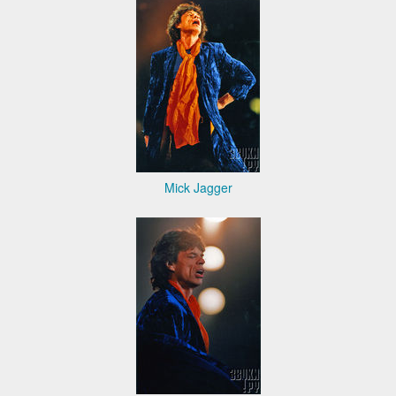
Mick Jagger