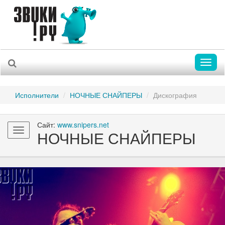
Toggl
naviga
Исполнители
НОЧНЫЕ СНАЙПЕРЫ
Дискография
Сайт:
www.snipers.net
Toggle
НОЧНЫЕ СНАЙПЕРЫ
navigation