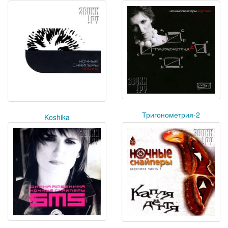
Тригонометрия-2
Koshika