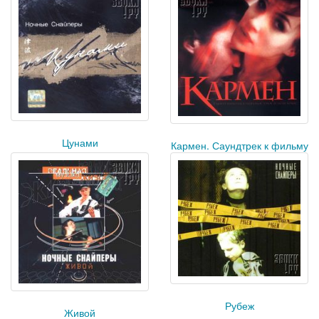
Цунами
Кармен. Саундтрек к фильму
Рубеж
Живой